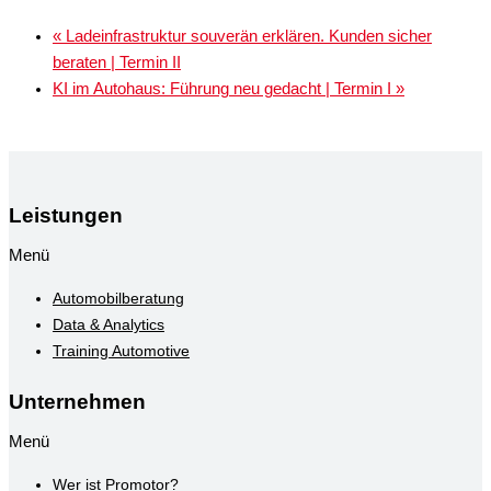
«
Ladeinfrastruktur souverän erklären. Kunden sicher
beraten | Termin II
KI im Autohaus: Führung neu gedacht | Termin I
»
Leistungen
Menü
Automobilberatung
Data & Analytics
Training Automotive
Unternehmen
Menü
Wer ist Promotor?