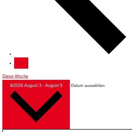
Diese Woche
8/2026
August 3
-
August 9
Datum auswählen.