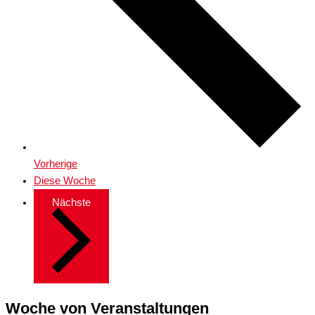
Vorherige
Diese Woche
Nächste
Woche von Veranstaltungen