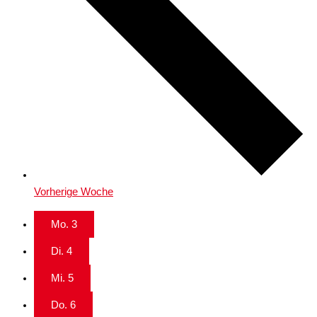
Vorherige Woche
Mo.
3
Di.
4
Mi.
5
Do.
6