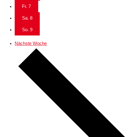
Fr.
7
Sa.
8
So.
9
Nächste Woche